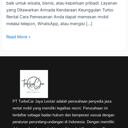
baik untuk wisata, bisnis, atau keperluan pribadi. Layanan
yang Ditawarkan Armada Kendaraan Keunggulan Turbo
Rental Cara Pemesanan Anda dapat memesan mobil
melalui telepon, WhatsApp, atau mengisi […]
Read More »
PT TurboCar Jaya Lestari adalah perusahaan penyedia jasa
rental mobil yang memiliki legalitas resmi. Perusahaan ini
terdaftar sebagai badan hukum dan beroperasi sesuai dengan
peraturan perundang-undangan di Indonesia. Dengan memiliki