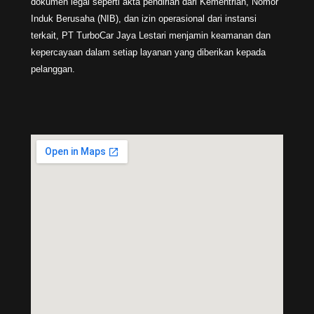
dokumen legal seperti akta pendirian dari Kementrian, Nomor
Induk Berusaha (NIB), dan izin operasional dari instansi
terkait, PT TurboCar Jaya Lestari menjamin keamanan dan
kepercayaan dalam setiap layanan yang diberikan kepada
pelanggan.