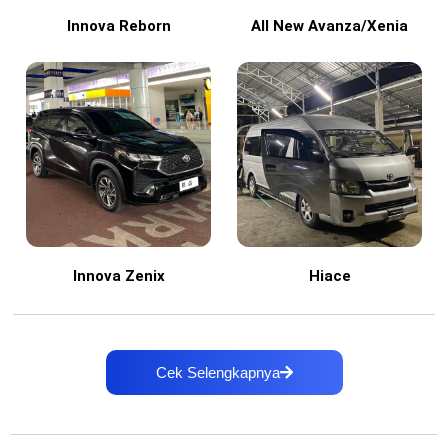
Innova Reborn
All New Avanza/Xenia
Innova Zenix
Hiace
Cek Selengkapnya