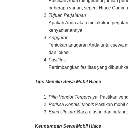
Pastikan Anda mengetahui jumlah penu
beberapa varian, seperti Hiace Commu
Tujuan Perjalanan
Apakah Anda akan melakukan perjalana
kenyamanannya.
Anggaran
Tentukan anggaran Anda untuk sewa mob
dan lokasi.
Fasilitas
Pertimbangkan fasilitas yang dibutuhk
Tips Memilih Sewa Mobil Hiace
Pilih Vendor Terpercaya
: Pastikan vend
Periksa Kondisi Mobil
: Pastikan mobil 
Baca Ulasan
: Baca ulasan dari pela
Keuntungan Sewa Mobil Hiace