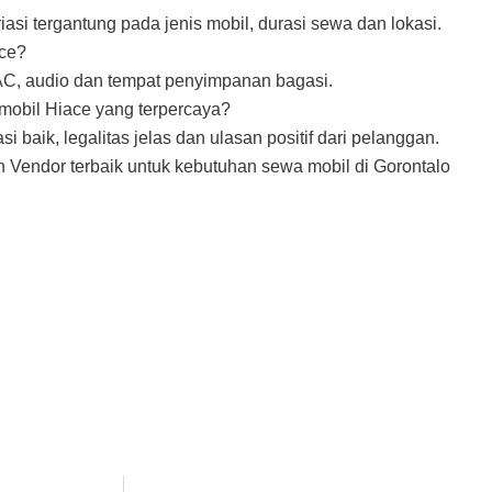
si tergantung pada jenis mobil, durasi sewa dan lokasi.
ace?
i AC, audio dan tempat penyimpanan bagasi.
mobil Hiace yang terpercaya?
i baik, legalitas jelas dan ulasan positif dari pelanggan.
 Vendor terbaik untuk kebutuhan sewa mobil di Gorontalo