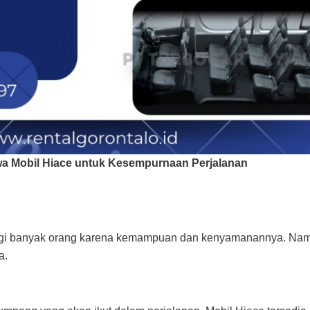
a Mobil Hiace untuk Kesempurnaan Perjalanan
bagi banyak orang karena kemampuan dan kenyamanannya. Na
a.