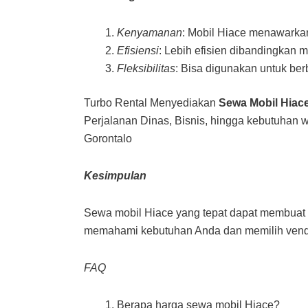
Kenyamanan
: Mobil Hiace menawarka
Efisiensi
: Lebih efisien dibandingkan 
Fleksibilitas
: Bisa digunakan untuk berb
Turbo Rental Menyediakan
Sewa Mobil Hiace
Perjalanan Dinas, Bisnis, hingga kebutuhan 
Gorontalo
Kesimpulan
Sewa mobil Hiace yang tepat dapat membuat
memahami kebutuhan Anda dan memilih vendo
FAQ
Berapa harga sewa mobil Hiace?