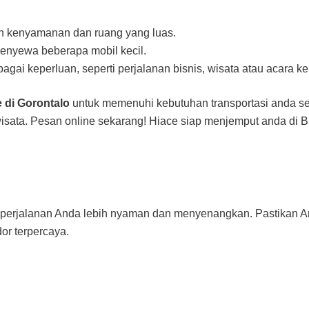
n kenyamanan dan ruang yang luas.
menyewa beberapa mobil kecil.
agai keperluan, seperti perjalanan bisnis, wisata atau acara ke
 di Gorontalo
untuk memenuhi kebutuhan transportasi anda sep
wisata. Pesan online sekarang! Hiace siap menjemput anda di 
 perjalanan Anda lebih nyaman dan menyenangkan. Pastikan 
r terpercaya.