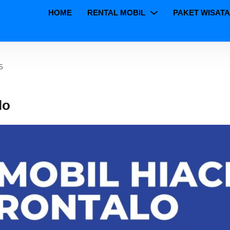
HOME
RENTAL MOBIL
PAKET WISATA
5
lo