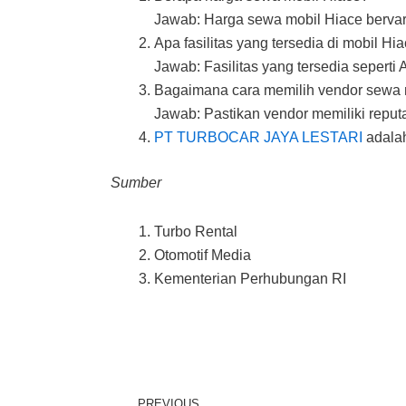
Jawab: Harga sewa mobil Hiace bervaria
Apa fasilitas yang tersedia di mobil Hi
Jawab: Fasilitas yang tersedia sepert
Bagaimana cara memilih vendor sewa 
Jawab: Pastikan vendor memiliki reputas
PT TURBOCAR JAYA LESTARI
adalah
Sumber
Turbo Rental
Otomotif Media
Kementerian Perhubungan RI
Prev
PREVIOUS