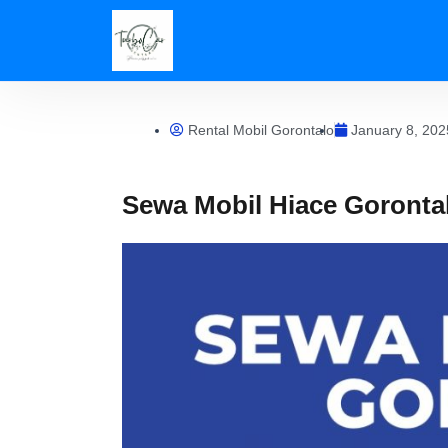
Skip
to
content
Rental Mobil Gorontalo
January 8, 202
Sewa Mobil Hiace Goronta