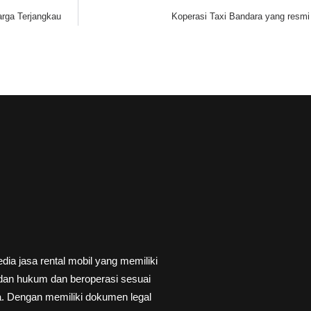
rga Terjangkau
Koperasi Taxi Bandara yang resmi 
ia jasa rental mobil yang memiliki
badan hukum dan beroperasi sesuai
a. Dengan memiliki dokumen legal