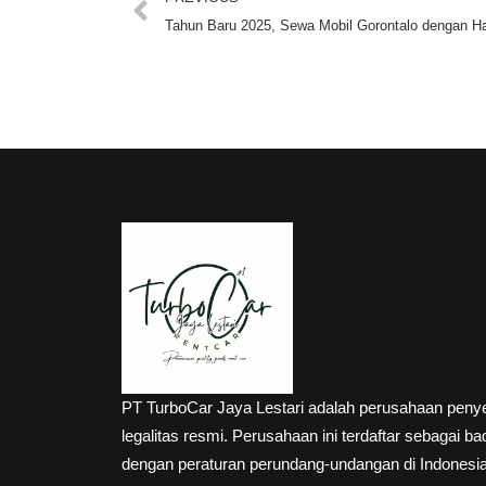
Tahun Baru 2025, Sewa Mobil Gorontalo dengan Ha
PT TurboCar Jaya Lestari adalah perusahaan penyed
legalitas resmi. Perusahaan ini terdaftar sebagai 
dengan peraturan perundang-undangan di Indonesi