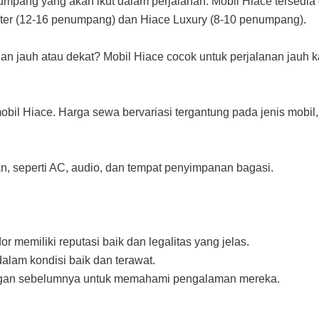
mpang yang akan ikut dalam perjalanan. Mobil Hiace tersedia
ter (12-16 penumpang) dan Hiace Luxury (8-10 penumpang).
n jauh atau dekat? Mobil Hiace cocok untuk perjalanan jauh 
il Hiace. Harga sewa bervariasi tergantung pada jenis mobil,
an, seperti AC, audio, dan tempat penyimpanan bagasi.
or memiliki reputasi baik dan legalitas yang jelas.
dalam kondisi baik dan terawat.
nggan sebelumnya untuk memahami pengalaman mereka.